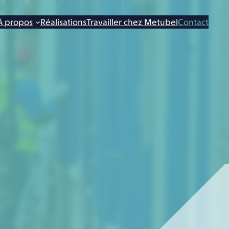
À propos
Réalisations
Travailler chez Metubel
Contact