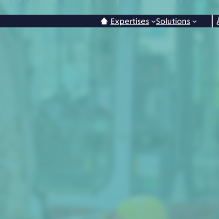
Expertises
Solutions