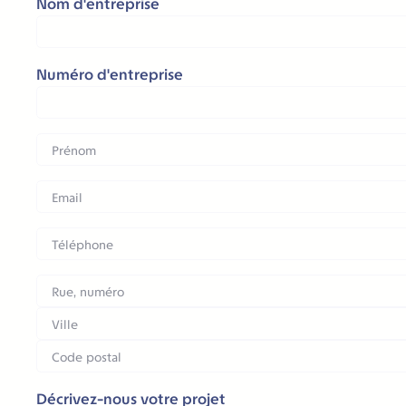
Nom d'entreprise
Numéro d'entreprise
Identité
(Nécessaire)
Prénom
E-
mail
(Nécessaire)
Téléphone
Adresse
(Nécessaire)
Adresse
postale
Ville
Code
Décrivez-nous votre projet