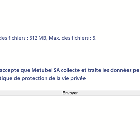
des fichiers : 512 MB, Max. des fichiers : 5.
 j’accepte que Metubel SA collecte et traite les données p
que de protection de la vie privée